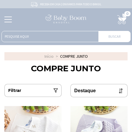
RECEBA EM CASA | ENVIAMOS PARA TODO O BRASIL
0
BUSCAR
Início
>
COMPRE JUNTO
COMPRE JUNTO
Filtrar