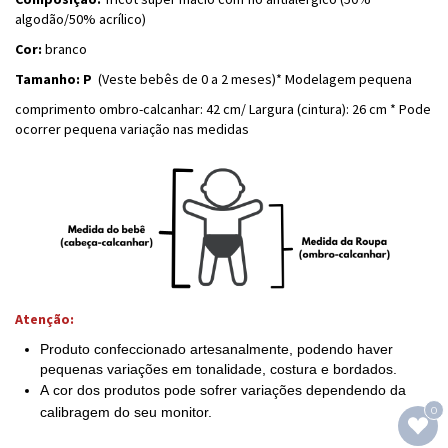
algodão/50% acrílico)
Cor:
branco
T
amanho: P
(Veste bebês de 0 a 2 meses)* Modelagem pequena
comprimento ombro-calcanhar: 42 cm/ Largura (cintura): 26 cm * Pode
ocorrer pequena variação nas medidas
Atenção:
Produto confeccionado artesanalmente, podendo haver
pequenas variações em tonalidade, costura e bordados.
A cor dos produtos pode sofrer variações dependendo da
0
calibragem do seu monitor.