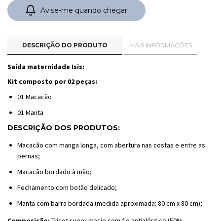
Avise-me quando chegar!
DESCRIÇÃO DO PRODUTO
MAIS INFORMAÇÕES
Saída maternidade Isis:
Kit composto por 02 peças:
01 Macacão
01 Manta
DESCRIÇÃO DOS PRODUTOS:
Macacão com manga longa, com abertura nas costas e entre as
pernas;
Macacão bordado à mão;
Fechamento com botão delicado;
Manta com barra bordada (medida aproximada: 80 cm x 80 cm);
Composição:
Tricot super macio com fio antialérgico (50%