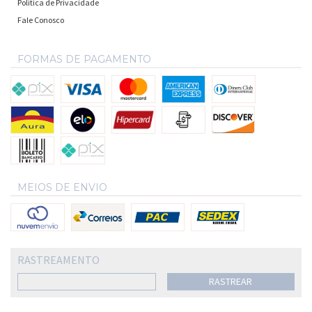
Política de Privacidade
Fale Conosco
FORMAS DE PAGAMENTO
MEIOS DE ENVIO
RASTREAMENTO
RASTREAR