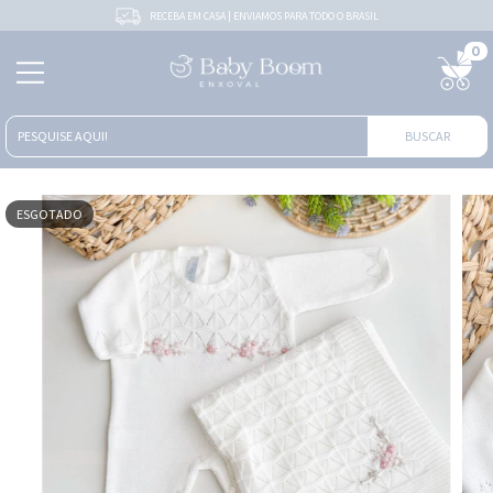
RECEBA EM CASA | ENVIAMOS PARA TODO O BRASIL
0
BUSCAR
ESGOTADO