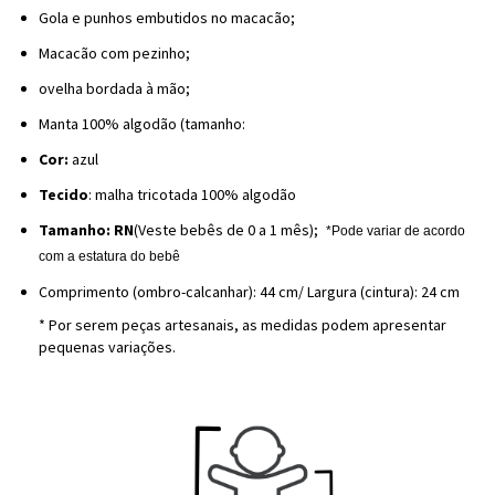
Gola e punhos embutidos no macacão;
Macacão com pezinho;
ovelha bordada à mão;
Manta 100% algodão (tamanho:
Cor:
azul
Tecido
: malha tricotada 100% algodão
Tamanho:
RN
(Veste bebês de 0 a 1 mês);
*Pode variar de acordo
com a estatura do bebê
Comprimento (ombro-calcanhar): 44 cm/ Largura (cintura): 24 cm
* Por serem peças artesanais, as medidas podem apresentar
pequenas variações.