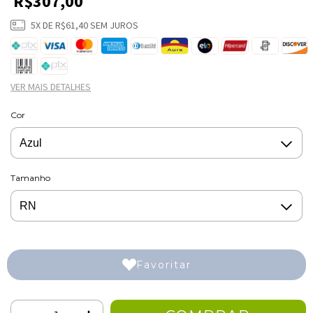
R$307,00
5
X DE
R$61,40
SEM JUROS
VER MAIS DETALHES
Cor
Tamanho
Favoritar