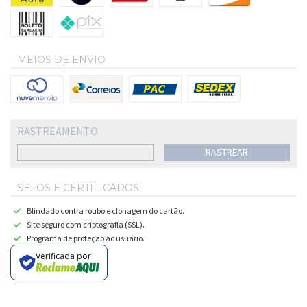
MEIOS DE ENVIO
RASTREAMENTO
RASTREAR
SELOS E CERTIFICADOS
Blindado contra roubo e clonagem do cartão.
Site seguro com criptografia (SSL).
Programa de proteção ao usuário.
Verificada por