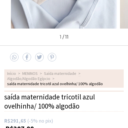
1
/
11
Início
>
MENINOS
>
Saída maternidade
>
Algodão/Algodão Egípcio
>
saída maternidade tricotil azul ovelhinha/ 100% algodão
saída maternidade tricotil azul
ovelhinha/ 100% algodão
R$291,65
(-5% no pix)