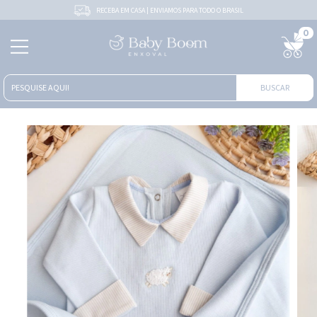
RECEBA EM CASA | ENVIAMOS PARA TODO O BRASIL
0
BUSCAR