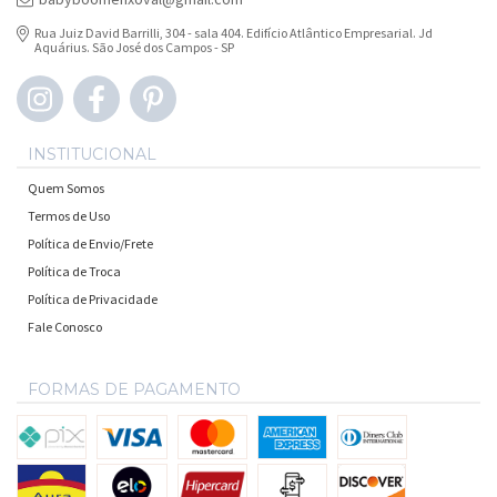
Rua Juiz David Barrilli, 304 - sala 404. Edifício Atlântico Empresarial. Jd
Aquárius. São José dos Campos - SP
INSTITUCIONAL
Quem Somos
Termos de Uso
Política de Envio/Frete
Política de Troca
Política de Privacidade
Fale Conosco
FORMAS DE PAGAMENTO